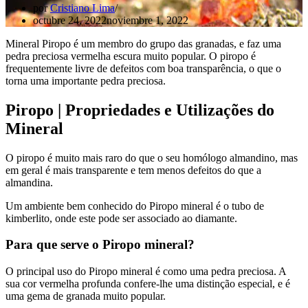
por
Cristiano Lima
octubre 24, 2022
noviembre 1, 2022
Mineral Piropo é um membro do grupo das granadas, e faz uma
pedra preciosa vermelha escura muito popular. O piropo é
frequentemente livre de defeitos com boa transparência, o que o
torna uma importante pedra preciosa.
Piropo | Propriedades e Utilizações do
Mineral
O piropo é muito mais raro do que o seu homólogo almandino, mas
em geral é mais transparente e tem menos defeitos do que a
almandina.
Um ambiente bem conhecido do Piropo mineral é o tubo de
kimberlito, onde este pode ser associado ao diamante.
Para que serve o Piropo mineral?
O principal uso do Piropo mineral é como uma pedra preciosa. A
sua cor vermelha profunda confere-lhe uma distinção especial, e é
uma gema de granada muito popular.