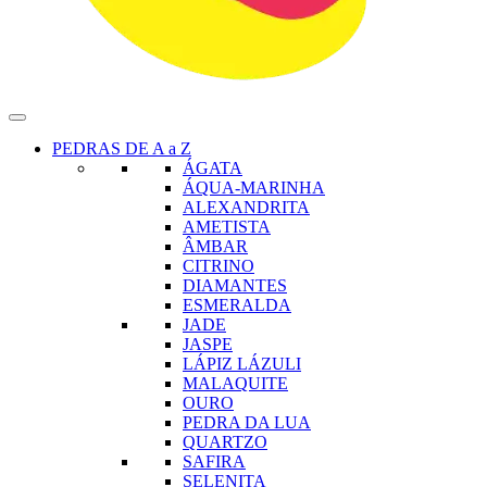
PEDRAS DE A a Z
ÁGATA
ÁQUA-MARINHA
ALEXANDRITA
AMETISTA
ÂMBAR
CITRINO
DIAMANTES
ESMERALDA
JADE
JASPE
LÁPIZ LÁZULI
MALAQUITE
OURO
PEDRA DA LUA
QUARTZO
SAFIRA
SELENITA