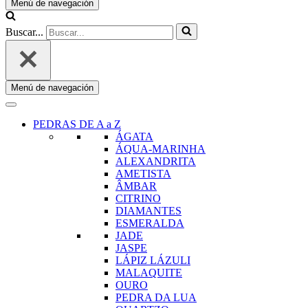
Menú de navegación
Buscar...
Menú de navegación
PEDRAS DE A a Z
ÁGATA
ÁQUA-MARINHA
ALEXANDRITA
AMETISTA
ÂMBAR
CITRINO
DIAMANTES
ESMERALDA
JADE
JASPE
LÁPIZ LÁZULI
MALAQUITE
OURO
PEDRA DA LUA