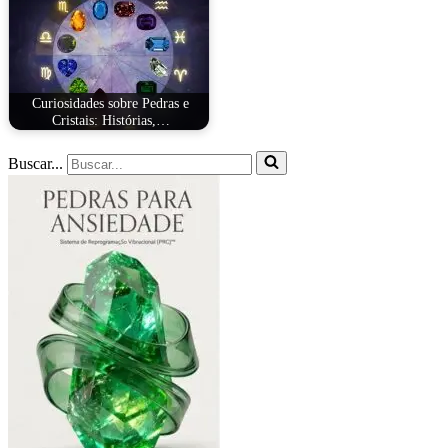
Curiosidades sobre Pedras e
Cristais: Histórias,…
Buscar...