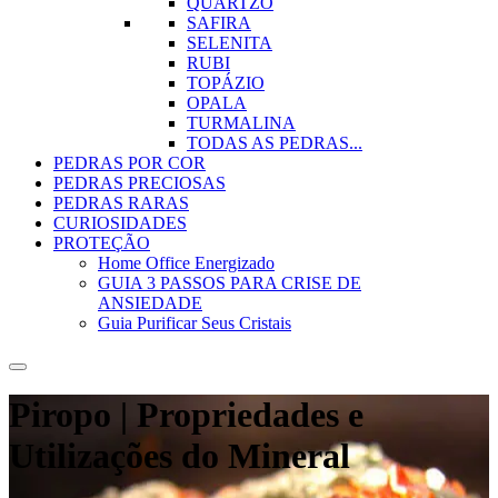
QUARTZO
SAFIRA
SELENITA
RUBI
TOPÁZIO
OPALA
TURMALINA
TODAS AS PEDRAS...
PEDRAS POR COR
PEDRAS PRECIOSAS
PEDRAS RARAS
CURIOSIDADES
PROTEÇÃO
Home Office Energizado
GUIA 3 PASSOS PARA CRISE DE
ANSIEDADE
Guia Purificar Seus Cristais
Piropo | Propriedades e
Utilizações do Mineral