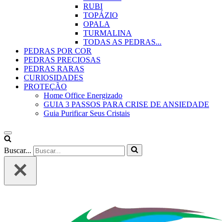
RUBI
TOPÁZIO
OPALA
TURMALINA
TODAS AS PEDRAS...
PEDRAS POR COR
PEDRAS PRECIOSAS
PEDRAS RARAS
CURIOSIDADES
PROTEÇÃO
Home Office Energizado
GUIA 3 PASSOS PARA CRISE DE ANSIEDADE
Guia Purificar Seus Cristais
Buscar...