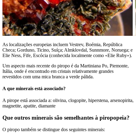
As localizações europeias incluem Vestrev, Boémia, República
Checa; Gorduno, Ticino, Suíça; Almklovdal, Sunnmore, Noruega; e
Elie Ness, Fife, Escócia (conhecida localmente como «Elie Ruby»).
Um aspecto mais recente do piropo é da Martiniana Po, Piemonte,
Itália, onde é encontrado em cristais relativamente grandes
revestidos com uma mica branca a verde pálida.
A que minerais está associado?
A pirope está associada a: olivina, clogopite, hiperstena, arsenopirita,
magnetite, apatite, diamante
Que outros minerais são semelhantes à piropopeia?
O piropo também se distingue dos seguintes minerais: