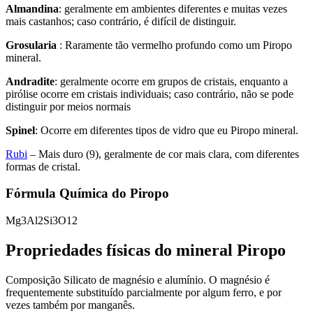
Almandina
: geralmente em ambientes diferentes e muitas vezes
mais castanhos; caso contrário, é difícil de distinguir.
Grosularia
: Raramente tão vermelho profundo como um Piropo
mineral.
Andradite
: geralmente ocorre em grupos de cristais, enquanto a
pirólise ocorre em cristais individuais; caso contrário, não se pode
distinguir por meios normais
Spinel
: Ocorre em diferentes tipos de vidro que eu Piropo mineral.
Rubi
– Mais duro (9), geralmente de cor mais clara, com diferentes
formas de cristal.
Fórmula Química do Piropo
Mg3Al2Si3O12
Propriedades físicas do mineral Piropo
Composição Silicato de magnésio e alumínio. O magnésio é
frequentemente substituído parcialmente por algum ferro, e por
vezes também por manganês.