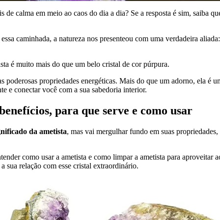
is de calma em meio ao caos do dia a dia? Se a resposta é sim, saiba qu
 essa caminhada, a natureza nos presenteou com uma verdadeira aliada:
sta é muito mais do que um belo cristal de cor púrpura.
as poderosas propriedades energéticas. Mais do que um adorno, ela é u
te e conectar você com a sua sabedoria interior.
enefícios, para que serve e como usar
gnificado da ametista
, mas vai mergulhar fundo em suas propriedades,
ntender como usar a ametista e como limpar a ametista para aproveitar a
 sua relação com esse cristal extraordinário.