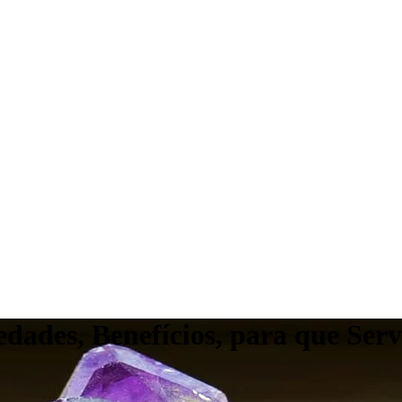
edades, Benefícios, para que Se