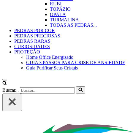
RUBI
TOPÁZIO
OPALA
TURMALINA
TODAS AS PEDRAS...
PEDRAS POR COR
PEDRAS PRECIOSAS
PEDRAS RARAS
CURIOSIDADES
PROTEÇÃO
Home Office Energizado
GUIA 3 PASSOS PARA CRISE DE ANSIEDADE
Guia Purificar Seus Cristais
Buscar...