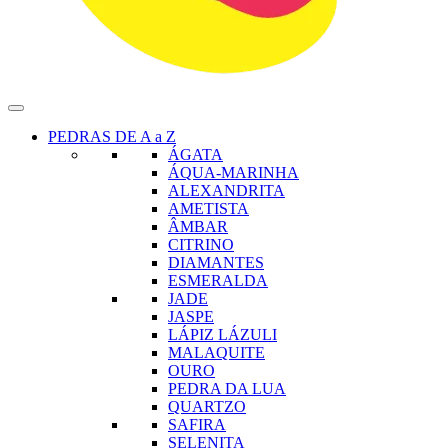
PEDRAS DE A a Z
ÁGATA
ÁQUA-MARINHA
ALEXANDRITA
AMETISTA
ÂMBAR
CITRINO
DIAMANTES
ESMERALDA
JADE
JASPE
LÁPIZ LÁZULI
MALAQUITE
OURO
PEDRA DA LUA
QUARTZO
SAFIRA
SELENITA