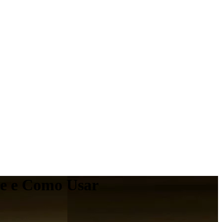
rve e Como Usar