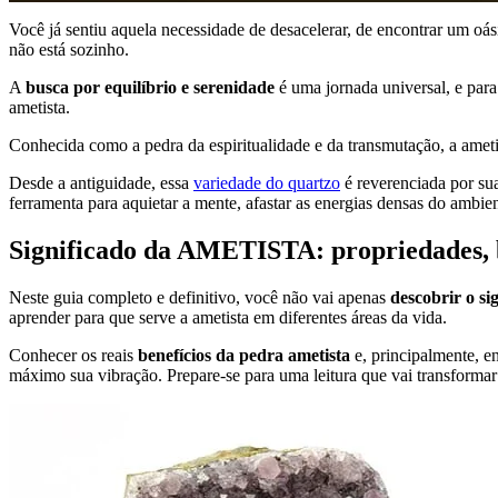
Você já sentiu aquela necessidade de desacelerar, de encontrar um oás
não está sozinho.
A
busca por equilíbrio e serenidade
é uma jornada universal, e para
ametista.
Conhecida como a pedra da espiritualidade e da transmutação, a ameti
Desde a antiguidade, essa
variedade do quartzo
é reverenciada por su
ferramenta para aquietar a mente, afastar as energias densas do ambien
Significado da AMETISTA: propriedades, b
Neste guia completo e definitivo, você não vai apenas
descobrir o si
aprender para que serve a ametista em diferentes áreas da vida.
Conhecer os reais
benefícios da pedra ametista
e, principalmente, e
máximo sua vibração. Prepare-se para uma leitura que vai transformar a