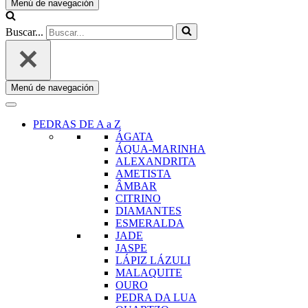
Menú de navegación
Buscar...
Menú de navegación
PEDRAS DE A a Z
ÁGATA
ÁQUA-MARINHA
ALEXANDRITA
AMETISTA
ÂMBAR
CITRINO
DIAMANTES
ESMERALDA
JADE
JASPE
LÁPIZ LÁZULI
MALAQUITE
OURO
PEDRA DA LUA