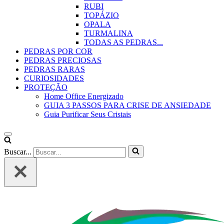
RUBI
TOPÁZIO
OPALA
TURMALINA
TODAS AS PEDRAS...
PEDRAS POR COR
PEDRAS PRECIOSAS
PEDRAS RARAS
CURIOSIDADES
PROTEÇÃO
Home Office Energizado
GUIA 3 PASSOS PARA CRISE DE ANSIEDADE
Guia Purificar Seus Cristais
Buscar...