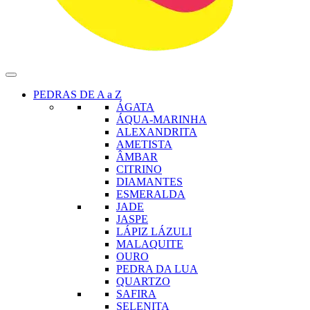
PEDRAS DE A a Z
ÁGATA
ÁQUA-MARINHA
ALEXANDRITA
AMETISTA
ÂMBAR
CITRINO
DIAMANTES
ESMERALDA
JADE
JASPE
LÁPIZ LÁZULI
MALAQUITE
OURO
PEDRA DA LUA
QUARTZO
SAFIRA
SELENITA