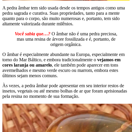
A pedra âmbar tem sido usada desde os tempos antigos como uma
pedra sagrada e curativa. Suas propriedades, tanto para a mente
quanto para o corpo, são muito numerosas e, portanto, tem sido
altamente valorizada durante milênios.
Você sabia que…?
O âmbar não é uma pedra preciosa,
mas uma resina de árvore fossilizada e é, portanto, de
origem orgânica.
O âmbar é especialmente abundante na Europa, especialmente em
torno do Mar Báltico, e embora tradicionalmente o
vejamos em
cores laranja ou amarelo
, ele também pode aparecer em tons
avermelhados e mesmo verde escuro ou marrom, embora estes
últimos sejam menos comuns.
Às vezes, a pedra âmbar pode apresentar em seu interior restos de
insetos, vegetais ou até mesmo bolhas de ar que foram aprisionadas
pela resina no momento de sua formação.