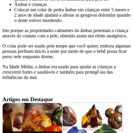
Âmbar e crianças
Colocar um colar de pedra âmbar em crianças entre 5 meses e
2 anos de idade ajudará a aliviar as gengivas doloridas quando
o dente estiver mordendo.
Isto porque as propriedades calmantes do âmbar penetram a criança
através do contato com a pele, obtendo assim um efeito analgésico.
O colar pode ser usado pelo tempo que você quiser, embora algumas
pessoas prefiram tirá-lo à noite por medo de que o bebê possa ficar
preso nele enquanto dorme.
Na Idade Média, o âmbar era usado para ajudar as crianças a
crescerem fortes e saudáveis e também para protegê-las das
influências do mal.
Artigos em Destaque