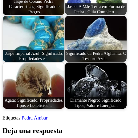
Jaspe de Oceano Pedra:
Características, Significado e
Jaspe: A Mãe-Terra em Forma de
Preços
Pedra | Guia Completo…
Jaspe Imperial Azul: Significado,
Significado da Pedra Afghanita: O
Propriedades e…
Tesouro Azul…
Ágata: Significado, Propriedades,
Diamante Negro: Significado,
Tipos e Benefícios…
Tipos, Valor e Energia…
Etiquetas:
Pedra Âmbar
Deja una respuesta