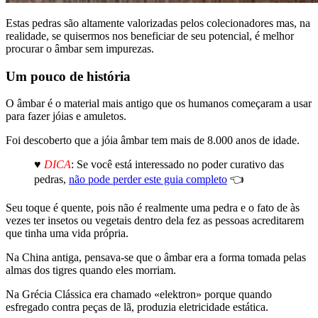
Estas pedras são altamente valorizadas pelos colecionadores mas, na
realidade, se quisermos nos beneficiar de seu potencial, é melhor
procurar o âmbar sem impurezas.
Um pouco de história
O âmbar é o material mais antigo que os humanos começaram a usar
para fazer jóias e amuletos.
Foi descoberto que a jóia âmbar tem mais de 8.000 anos de idade.
♥
DICA
: Se você está interessado no poder curativo das
pedras,
não pode perder este guia completo
👈
Seu toque é quente, pois não é realmente uma pedra e o fato de às
vezes ter insetos ou vegetais dentro dela fez as pessoas acreditarem
que tinha uma vida própria.
Na China antiga, pensava-se que o âmbar era a forma tomada pelas
almas dos tigres quando eles morriam.
Na Grécia Clássica era chamado «elektron» porque quando
esfregado contra peças de lã, produzia eletricidade estática.