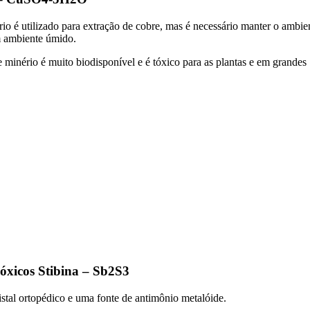
io é utilizado para extração de cobre, mas é necessário manter o ambie
um ambiente úmido.
te minério é muito biodisponível e é tóxico para as plantas e em grandes
óxicos Stibina – Sb2S3
istal ortopédico e uma fonte de antimônio metalóide.