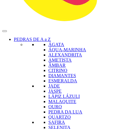
PEDRAS DE A a Z
ÁGATA
ÁQUA-MARINHA
ALEXANDRITA
AMETISTA
ÂMBAR
CITRINO
DIAMANTES
ESMERALDA
JADE
JASPE
LÁPIZ LÁZULI
MALAQUITE
OURO
PEDRA DA LUA
QUARTZO
SAFIRA
SELENITA