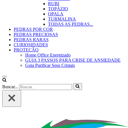
RUBI
TOPÁZIO
OPALA
TURMALINA
TODAS AS PEDRAS...
PEDRAS POR COR
PEDRAS PRECIOSAS
PEDRAS RARAS
CURIOSIDADES
PROTEÇÃO
Home Office Energizado
GUIA 3 PASSOS PARA CRISE DE ANSIEDADE
Guia Purificar Seus Cristais
Buscar...