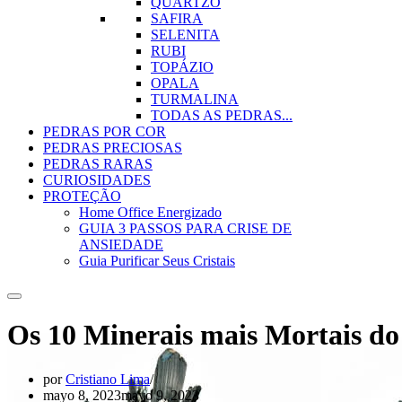
QUARTZO
SAFIRA
SELENITA
RUBI
TOPÁZIO
OPALA
TURMALINA
TODAS AS PEDRAS...
PEDRAS POR COR
PEDRAS PRECIOSAS
PEDRAS RARAS
CURIOSIDADES
PROTEÇÃO
Home Office Energizado
GUIA 3 PASSOS PARA CRISE DE
ANSIEDADE
Guia Purificar Seus Cristais
Os 10 Minerais mais Mortais d
por
Cristiano Lima
mayo 8, 2023
mayo 9, 2023