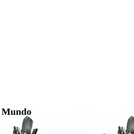
o Mundo