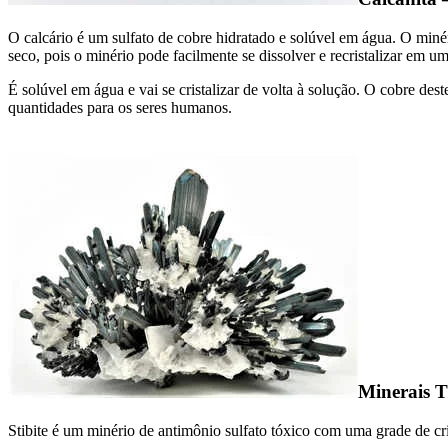
O calcário é um sulfato de cobre hidratado e solúvel em água. O minér
seco, pois o minério pode facilmente se dissolver e recristalizar em 
É solúvel em água e vai se cristalizar de volta à solução. O cobre des
quantidades para os seres humanos.
Minerais T
Stibite é um minério de antimônio sulfato tóxico com uma grade de cr