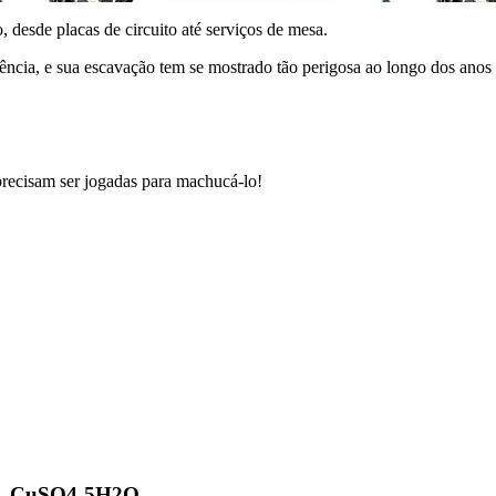
desde placas de circuito até serviços de mesa.
ência, e sua escavação tem se mostrado tão perigosa ao longo dos anos
precisam ser jogadas para machucá-lo!
 – CuSO4-5H2O