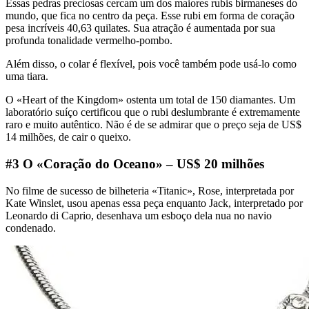
Essas pedras preciosas cercam um dos maiores rubis birmaneses do
mundo, que fica no centro da peça. Esse rubi em forma de coração
pesa incríveis 40,63 quilates. Sua atração é aumentada por sua
profunda tonalidade vermelho-pombo.
Além disso, o colar é flexível, pois você também pode usá-lo como
uma tiara.
O «Heart of the Kingdom» ostenta um total de 150 diamantes. Um
laboratório suíço certificou que o rubi deslumbrante é extremamente
raro e muito autêntico. Não é de se admirar que o preço seja de US$
14 milhões, de cair o queixo.
#3 O «Coração do Oceano» – US$ 20 milhões
No filme de sucesso de bilheteria «Titanic», Rose, interpretada por
Kate Winslet, usou apenas essa peça enquanto Jack, interpretado por
Leonardo di Caprio, desenhava um esboço dela nua no navio
condenado.