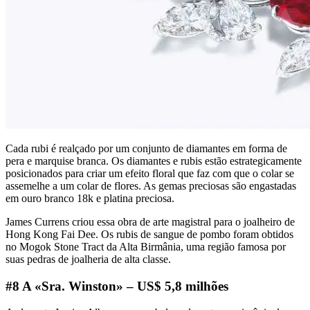
Cada rubi é realçado por um conjunto de diamantes em forma de
pera e marquise branca. Os diamantes e rubis estão estrategicamente
posicionados para criar um efeito floral que faz com que o colar se
assemelhe a um colar de flores. As gemas preciosas são engastadas
em ouro branco 18k e platina preciosa.
James Currens criou essa obra de arte magistral para o joalheiro de
Hong Kong Fai Dee. Os rubis de sangue de pombo foram obtidos
no Mogok Stone Tract da Alta Birmânia, uma região famosa por
suas pedras de joalheria de alta classe.
#8 A «Sra. Winston» – US$ 5,8 milhões