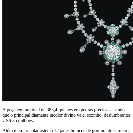
A peça tem um total de 383,4 quilates em pedras preciosas, sendo
que o principal diamante incolor divino vale, sozinho, deslumbrantes
US$ 35 milhões.
Além disso, o colar ostenta 72 jades brancos de gordura de carneiro,