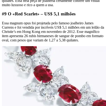
quilates. Essa bela peça de joalheria certamente confere um visual
muito luxuoso e rico a quem a usa.
#9 O «Red Scarlet» – US$ 5,1 milhões
Essa magnum opus foi projetada pelo famoso joalheiro James
Currens e foi vendida por incríveis US$ 5,1 milhões em um leilão da
Christie’s em Hong Kong em novembro de 2012. Esse magnífico
item apresenta 26 rubis birmaneses de sangue de pombo em formato
oval, com pesos que variam de 1,27 a 5,38 quilates.