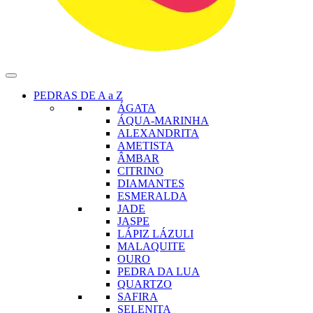
PEDRAS DE A a Z
ÁGATA
ÁQUA-MARINHA
ALEXANDRITA
AMETISTA
ÂMBAR
CITRINO
DIAMANTES
ESMERALDA
JADE
JASPE
LÁPIZ LÁZULI
MALAQUITE
OURO
PEDRA DA LUA
QUARTZO
SAFIRA
SELENITA