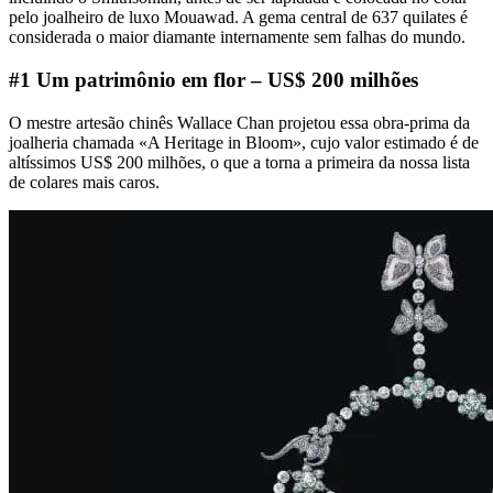
pelo joalheiro de luxo Mouawad. A gema central de 637 quilates é
considerada o maior diamante internamente sem falhas do mundo.
#1 Um patrimônio em flor – US$ 200 milhões
O mestre artesão chinês Wallace Chan projetou essa obra-prima da
joalheria chamada «A Heritage in Bloom», cujo valor estimado é de
altíssimos US$ 200 milhões, o que a torna a primeira da nossa lista
de colares mais caros.