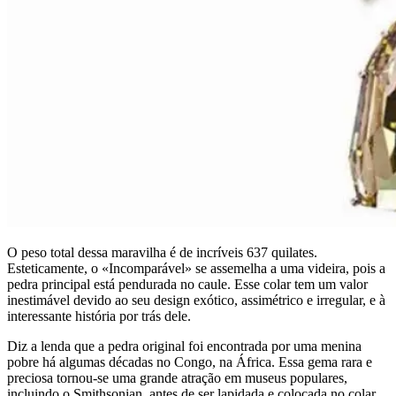
O peso total dessa maravilha é de incríveis 637 quilates.
Esteticamente, o «Incomparável» se assemelha a uma videira, pois a
pedra principal está pendurada no caule. Esse colar tem um valor
inestimável devido ao seu design exótico, assimétrico e irregular, e à
interessante história por trás dele.
Diz a lenda que a pedra original foi encontrada por uma menina
pobre há algumas décadas no Congo, na África. Essa gema rara e
preciosa tornou-se uma grande atração em museus populares,
incluindo o Smithsonian, antes de ser lapidada e colocada no colar