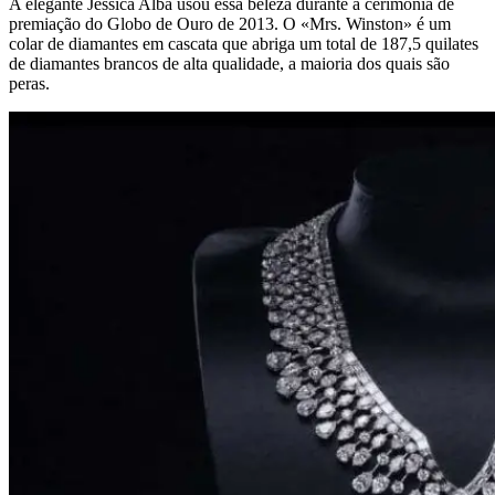
A elegante Jessica Alba usou essa beleza durante a cerimônia de
premiação do Globo de Ouro de 2013. O «Mrs. Winston» é um
colar de diamantes em cascata que abriga um total de 187,5 quilates
de diamantes brancos de alta qualidade, a maioria dos quais são
peras.