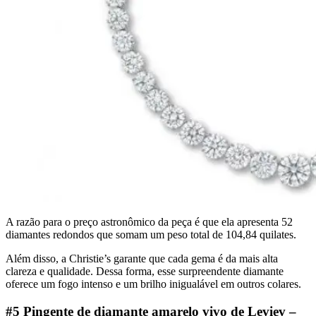
A razão para o preço astronômico da peça é que ela apresenta 52
diamantes redondos que somam um peso total de 104,84 quilates.
Além disso, a Christie’s garante que cada gema é da mais alta
clareza e qualidade. Dessa forma, esse surpreendente diamante
oferece um fogo intenso e um brilho inigualável em outros colares.
#5 Pingente de diamante amarelo vivo de Leviev –