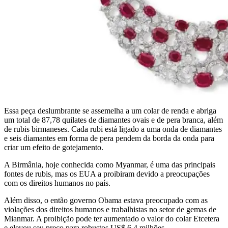
Essa peça deslumbrante se assemelha a um colar de renda e abriga
um total de 87,78 quilates de diamantes ovais e de pera branca, além
de rubis birmaneses. Cada rubi está ligado a uma onda de diamantes
e seis diamantes em forma de pera pendem da borda da onda para
criar um efeito de gotejamento.
A Birmânia, hoje conhecida como Myanmar, é uma das principais
fontes de rubis, mas os EUA a proibiram devido a preocupações
com os direitos humanos no país.
Além disso, o então governo Obama estava preocupado com as
violações dos direitos humanos e trabalhistas no setor de gemas de
Mianmar. A proibição pode ter aumentado o valor do colar Etcetera
e elevou seu preço para robustos US$ 6,4 milhões.