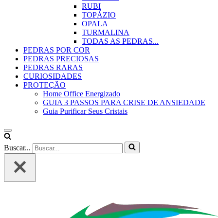
RUBI
TOPÁZIO
OPALA
TURMALINA
TODAS AS PEDRAS...
PEDRAS POR COR
PEDRAS PRECIOSAS
PEDRAS RARAS
CURIOSIDADES
PROTEÇÃO
Home Office Energizado
GUIA 3 PASSOS PARA CRISE DE ANSIEDADE
Guia Purificar Seus Cristais
Buscar...