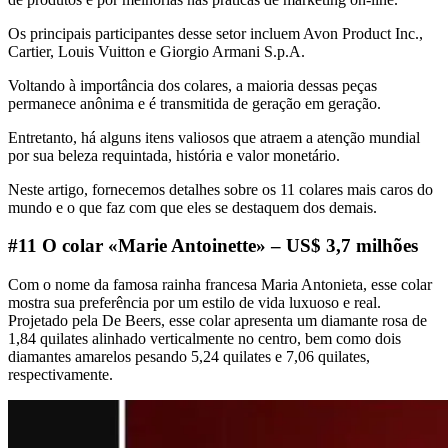
Os principais participantes desse setor incluem Avon Product Inc.,
Cartier, Louis Vuitton e Giorgio Armani S.p.A.
Voltando à importância dos colares, a maioria dessas peças
permanece anônima e é transmitida de geração em geração.
Entretanto, há alguns itens valiosos que atraem a atenção mundial
por sua beleza requintada, história e valor monetário.
Neste artigo, fornecemos detalhes sobre os 11 colares mais caros do
mundo e o que faz com que eles se destaquem dos demais.
#11 O colar «Marie Antoinette» – US$ 3,7 milhões
Com o nome da famosa rainha francesa Maria Antonieta, esse colar
mostra sua preferência por um estilo de vida luxuoso e real.
Projetado pela De Beers, esse colar apresenta um diamante rosa de
1,84 quilates alinhado verticalmente no centro, bem como dois
diamantes amarelos pesando 5,24 quilates e 7,06 quilates,
respectivamente.