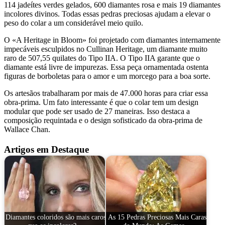
114 jadeítes verdes gelados, 600 diamantes rosa e mais 19 diamantes
incolores divinos. Todas essas pedras preciosas ajudam a elevar o
peso do colar a um considerável meio quilo.
O «A Heritage in Bloom» foi projetado com diamantes internamente
impecáveis esculpidos no Cullinan Heritage, um diamante muito
raro de 507,55 quilates do Tipo IIA. O Tipo IIA garante que o
diamante está livre de impurezas. Essa peça ornamentada ostenta
figuras de borboletas para o amor e um morcego para a boa sorte.
Os artesãos trabalharam por mais de 47.000 horas para criar essa
obra-prima. Um fato interessante é que o colar tem um design
modular que pode ser usado de 27 maneiras. Isso destaca a
composição requintada e o design sofisticado da obra-prima de
Wallace Chan.
Artigos em Destaque
Diamantes coloridos são mais caros
As 15 Pedras Preciosas Mais Caras