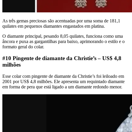
As três gemas preciosas são acentuadas por uma soma de 181,1
quilates em pequenos diamantes engastados em platina.
O diamante principal, pesando 8,05 quilates, funciona como uma
âncora e puxa as gargantilhas para baixo, aprimorando o estilo e o
formato geral do colar.
#10 Pingente de diamante da Christie’s – US$ 4,8
milhões
Esse colar com pingente de diamante da Christie’s foi leiloado em
2001 por US$ 4,8 milhões. Ele apresenta um requintado diamante
em forma de pera que está ligado a um diamante redondo menor.