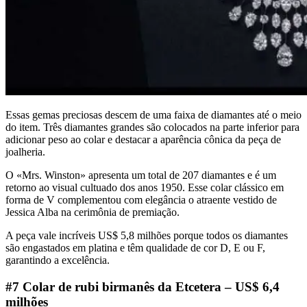
Essas gemas preciosas descem de uma faixa de diamantes até o meio
do item. Três diamantes grandes são colocados na parte inferior para
adicionar peso ao colar e destacar a aparência cônica da peça de
joalheria.
O «Mrs. Winston» apresenta um total de 207 diamantes e é um
retorno ao visual cultuado dos anos 1950. Esse colar clássico em
forma de V complementou com elegância o atraente vestido de
Jessica Alba na cerimônia de premiação.
A peça vale incríveis US$ 5,8 milhões porque todos os diamantes
são engastados em platina e têm qualidade de cor D, E ou F,
garantindo a excelência.
#7 Colar de rubi birmanês da Etcetera – US$ 6,4
milhões