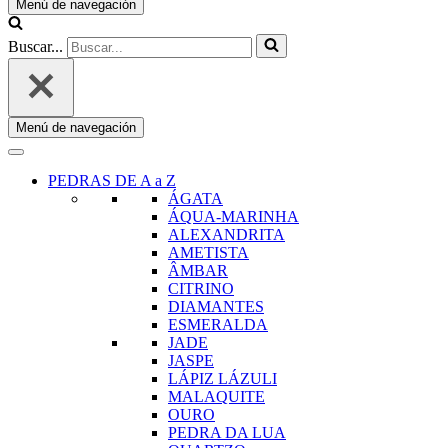
Menú de navegación
Buscar...
Menú de navegación
PEDRAS DE A a Z
ÁGATA
ÁQUA-MARINHA
ALEXANDRITA
AMETISTA
ÂMBAR
CITRINO
DIAMANTES
ESMERALDA
JADE
JASPE
LÁPIZ LÁZULI
MALAQUITE
OURO
PEDRA DA LUA