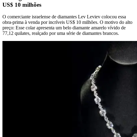
US$ 10 milhões
O comerciante israelense de diamantes Lev Leviev colocou essa
obra-prima à venda por incríveis US$ 10 milhões. O motivo do alto
preço: Esse colar apresenta um belo diamante amarelo vívido de
77,12 quilates, realçado por uma série de diamantes brancos.