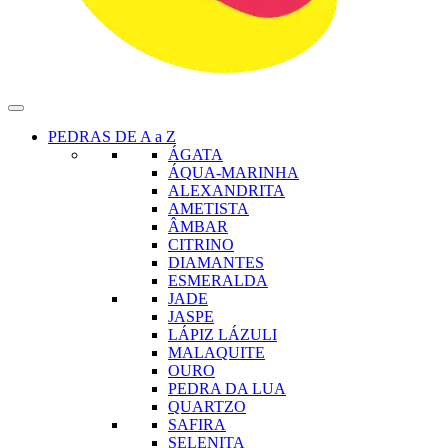
PEDRAS DE A a Z
ÁGATA
ÁQUA-MARINHA
ALEXANDRITA
AMETISTA
ÂMBAR
CITRINO
DIAMANTES
ESMERALDA
JADE
JASPE
LÁPIZ LÁZULI
MALAQUITE
OURO
PEDRA DA LUA
QUARTZO
SAFIRA
SELENITA