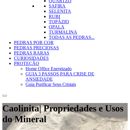
QUARTZO
SAFIRA
SELENITA
RUBI
TOPÁZIO
OPALA
TURMALINA
TODAS AS PEDRAS...
PEDRAS POR COR
PEDRAS PRECIOSAS
PEDRAS RARAS
CURIOSIDADES
PROTEÇÃO
Home Office Energizado
GUIA 3 PASSOS PARA CRISE DE
ANSIEDADE
Guia Purificar Seus Cristais
Caolinita| Propriedades e Usos
do Mineral