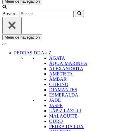
Menú de navegación
Buscar...
Menú de navegación
PEDRAS DE A a Z
ÁGATA
ÁQUA-MARINHA
ALEXANDRITA
AMETISTA
ÂMBAR
CITRINO
DIAMANTES
ESMERALDA
JADE
JASPE
LÁPIZ LÁZULI
MALAQUITE
OURO
PEDRA DA LUA