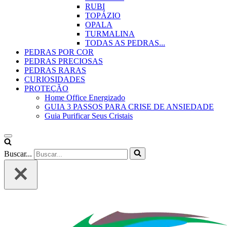
RUBI
TOPÁZIO
OPALA
TURMALINA
TODAS AS PEDRAS...
PEDRAS POR COR
PEDRAS PRECIOSAS
PEDRAS RARAS
CURIOSIDADES
PROTEÇÃO
Home Office Energizado
GUIA 3 PASSOS PARA CRISE DE ANSIEDADE
Guia Purificar Seus Cristais
Buscar...