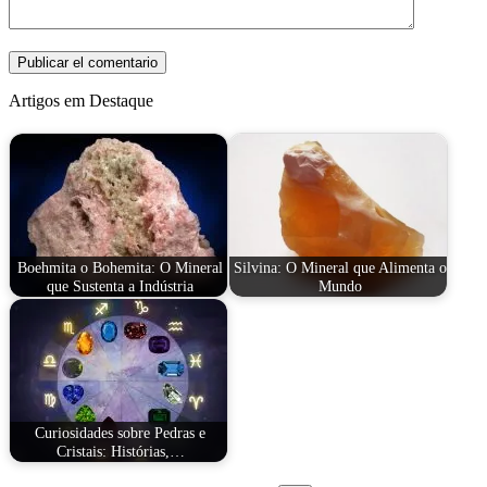
Artigos em Destaque
Boehmita o Bohemita: O Mineral
Silvina: O Mineral que Alimenta o
que Sustenta a Indústria
Mundo
Curiosidades sobre Pedras e
Cristais: Histórias,…