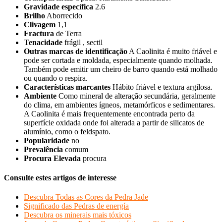
Gravidade específica
2.6
Brilho
Aborrecido
Clivagem
1,1
Fractura
de Terra
Tenacidade
frágil , sectil
Outras marcas de identificação
A Caolinita é muito friável e
pode ser cortada e moldada, especialmente quando molhada.
Também pode emitir um cheiro de barro quando está molhado
ou quando o respira.
Características marcantes
Hábito friável e textura argilosa.
Ambiente
Como mineral de alteração secundária, geralmente
do clima, em ambientes ígneos, metamórficos e sedimentares.
A Caolinita é mais frequentemente encontrada perto da
superfície oxidada onde foi alterada a partir de silicatos de
alumínio, como o feldspato.
Popularidade
no
Prevalência
comum
Procura Elevada
procura
Consulte estes artigos de interesse
Descubra Todas as Cores da Pedra Jade
Significado das Pedras de energía
Descubra os minerais mais tóxicos