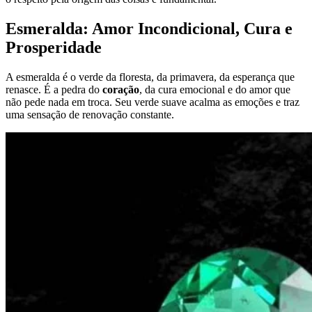
Esmeralda: Amor Incondicional, Cura e
Prosperidade
A esmeralda é o verde da floresta, da primavera, da esperança que
renasce. É a pedra do
coração
, da cura emocional e do amor que
não pede nada em troca. Seu verde suave acalma as emoções e traz
uma sensação de renovação constante.