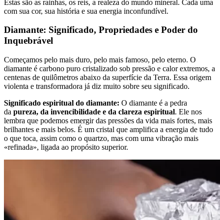
Estas são as rainhas, os reis, a realeza do mundo mineral. Cada uma
com sua cor, sua história e sua energia inconfundível.
Diamante: Significado, Propriedades e Poder do
Inquebrável
Começamos pelo mais duro, pelo mais famoso, pelo eterno. O
diamante é carbono puro cristalizado sob pressão e calor extremos, a
centenas de quilômetros abaixo da superfície da Terra. Essa origem
violenta e transformadora já diz muito sobre seu significado.
Significado espiritual do diamante:
O diamante é a pedra
da
pureza, da invencibilidade e da clareza espiritual
. Ele nos
lembra que podemos emergir das pressões da vida mais fortes, mais
brilhantes e mais belos. É um cristal que amplifica a energia de tudo
o que toca, assim como o quartzo, mas com uma vibração mais
«refinada», ligada ao propósito superior.