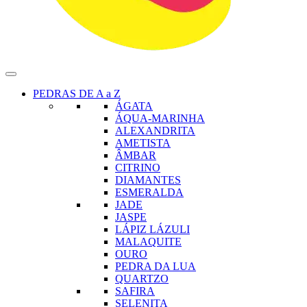
PEDRAS DE A a Z
ÁGATA
ÁQUA-MARINHA
ALEXANDRITA
AMETISTA
ÂMBAR
CITRINO
DIAMANTES
ESMERALDA
JADE
JASPE
LÁPIZ LÁZULI
MALAQUITE
OURO
PEDRA DA LUA
QUARTZO
SAFIRA
SELENITA