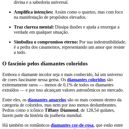
divina e a sabedoria universal.
Amplifica intenções:
Assim como o quartzo, mas com foco
na manifestação de propósitos elevados.
Traz clareza mental:
Dissipa ilusões e ajuda a enxergar a
verdade em qualquer situação.
Simboliza o compromisso eterno:
Por sua indestrutibilidade,
é a pedra dos casamentos, representando um amor que resiste
a tudo.
O fascínio pelos diamantes coloridos
Embora o diamante incolor seja o mais conhecido, há um universo
de cores fascinante nessa gema. Os
diamantes coloridos
são
extremamente raros — menos de 0,1% de todos os diamantes
extraídos — e por isso alcançam valores astronômicos no mercado.
Entre eles, os
diamantes amarelos
são os mais comuns dentro da
categoria de coloridos, mas nem por isso menos deslumbrantes.
Pedras como o icônico
Tiffany Diamond
, de 128,54 quilates,
fazem parte da história da joalheria mundial.
Há também os românticos
diamantes cor-de-rosa
, que estão entre