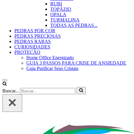
RUBI
TOPÁZIO
OPALA
TURMALINA
TODAS AS PEDRAS...
PEDRAS POR COR
PEDRAS PRECIOSAS
PEDRAS RARAS
CURIOSIDADES
PROTEÇÃO
Home Office Energizado
GUIA 3 PASSOS PARA CRISE DE ANSIEDADE
Guia Purificar Seus Cristais
Buscar...