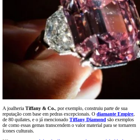
A joalheria
Tiffany & Co.
, por exemplo, construiu parte de sua
reputação com base em pedras excepcionais. O
diamante Empire
,
de 80 quilates, e o já mencionado
Tiffany Diamond
são exemplos
de como essas gemas transcendem o valor material para se tornarem
ícones culturais.