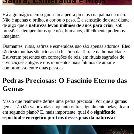
Há algo mágico em segurar uma pedra preciosa na palma da mão.
Não é apenas o brilho, a cor ou o peso. É a sensação de estar diante
de algo que a
natureza levou milhões de anos para criar
, sob
pressões e temperaturas que nós, humanos, dificilmente podemos
imaginar.
Diamantes, rubis, safiras e esmeraldas não são apenas adornos. Eles
são testemunhas silenciosas da história da Terra e da humanidade.
Estiveram presentes em coroações de reis, em rituais sagrados de
civilizações antigas e nos momentos mais íntimos de amor e
compromisso entre duas pessoas.
Pedras Preciosas: O Fascínio Eterno das
Gemas
Mas o que realmente define uma pedra preciosa? Por que algumas
gemas são tão valorizadas enquanto outras, igualmente belas, ficam
em segundo plano? E, mais importante: qual é o
significado
espiritual e energético por trás dessas joias da natureza
?