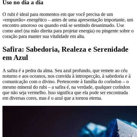
Uso no dia a dia
O rubi é ideal para momentos em que você precisa de um
«empurrão» energético – antes de uma apresentação importante, um
encontro amoroso ou quando está se sentindo desanimado. Use
como anel (na mão direita para projetar energia) ou pingente sobre o
coração para manter sua vitalidade em alta.
Safira: Sabedoria, Realeza e Serenidade
em Azul
A safira é a pedra da alma. Seu azul profundo, que remete ao céu
noturno e aos oceanos, nos convida à introspecção, à sabedoria e à
comunicação com o divino. Pertencente à família do coríndon – o
mesmo mineral do rubi – a safira é, na verdade, qualquer coríndon
que não seja vermelho. Isso significa que ela pode ser encontrada
em diversas cores, mas é o azul que a tornou eterna.