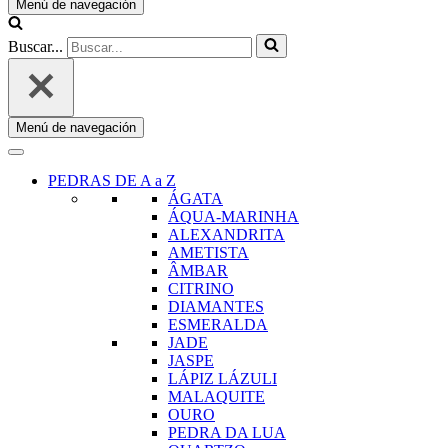
Menú de navegación
Buscar...
Menú de navegación
PEDRAS DE A a Z
ÁGATA
ÁQUA-MARINHA
ALEXANDRITA
AMETISTA
ÂMBAR
CITRINO
DIAMANTES
ESMERALDA
JADE
JASPE
LÁPIZ LÁZULI
MALAQUITE
OURO
PEDRA DA LUA