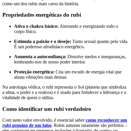
como um dos rubis mais caros da história.
Propriedades energéticas do rubi
Ativa o chakra básico:
Aterrando e energizando todo o
corpo físico.
Estimula a paixão e o desejo:
Tanto sexual quanto pela vida.
É um poderoso afrodisíaco energético.
Aumenta a autoconfiança:
Dissolve medos e inseguranças,
lembrando-nos de nosso poder interior.
Proteção energética:
Cria um escudo de energia vital que
afasta vibrações mais densas.
Na astrologia védica, o rubi representa o Sol (planeta que simboliza
a alma, o poder e a realeza) e é usado para fortalecer a liderança e a
vitalidade de quem o utiliza.
Como identificar um rubi verdadeiro
Com tanto valor envolvido, é essencial saber
como reconhecer um
rubi genuíno de um falso
. Rubis naturais raramente são perfeitos –
eles costumam ter pequenas inclusões (chamadas de «seda» ou