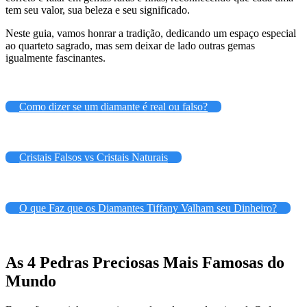
tem seu valor, sua beleza e seu significado.
Neste guia, vamos honrar a tradição, dedicando um espaço especial
ao quarteto sagrado, mas sem deixar de lado outras gemas
igualmente fascinantes.
.
Como dizer se um diamante é real ou falso?
.
Cristais Falsos vs Cristais Naturais
.
O que Faz que os Diamantes Tiffany Valham seu Dinheiro?
.
As 4 Pedras Preciosas Mais Famosas do
Mundo