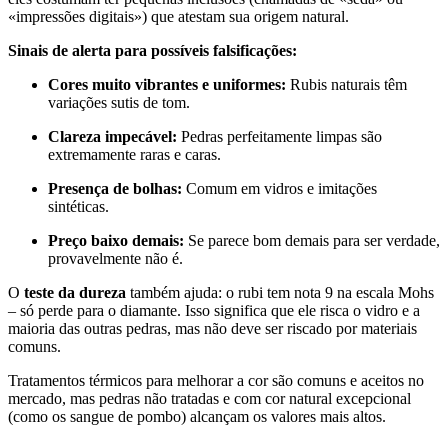
«impressões digitais») que atestam sua origem natural.
Sinais de alerta para possíveis falsificações:
Cores muito vibrantes e uniformes:
Rubis naturais têm
variações sutis de tom.
Clareza impecável:
Pedras perfeitamente limpas são
extremamente raras e caras.
Presença de bolhas:
Comum em vidros e imitações
sintéticas.
Preço baixo demais:
Se parece bom demais para ser verdade,
provavelmente não é.
O
teste da dureza
também ajuda: o rubi tem nota 9 na escala Mohs
– só perde para o diamante. Isso significa que ele risca o vidro e a
maioria das outras pedras, mas não deve ser riscado por materiais
comuns.
Tratamentos térmicos para melhorar a cor são comuns e aceitos no
mercado, mas pedras não tratadas e com cor natural excepcional
(como os sangue de pombo) alcançam os valores mais altos.