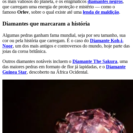
os mais valiosos do planeta, e os enigmáticos
diamantes negros
,
que carregam uma energia de proteção e mistério — como o
famoso
Orlov
, sobre o qual existe até uma
lenda de maldição
.
Diamantes que marcaram a história
Algumas pedras ganham fama mundial, seja por seu tamanho, sua
cor ou pela história que carregam. É o caso do
Diamante Koh-i-
Noor
, um dos mais antigos e controversos do mundo, hoje parte das
joias da coroa britânica.
Outros diamantes notáveis incluem o
Diamante The Sakura
, uma
das maiores pedras em formato de flor já lapidadas, e o
Diamante
Guinea Star
, descoberto na África Ocidental.