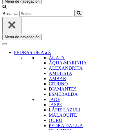
Menú de navegación
Buscar...
Menú de navegación
PEDRAS DE A a Z
ÁGATA
ÁQUA-MARINHA
ALEXANDRITA
AMETISTA
ÂMBAR
CITRINO
DIAMANTES
ESMERALDA
JADE
JASPE
LÁPIZ LÁZULI
MALAQUITE
OURO
PEDRA DA LUA