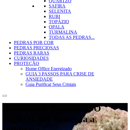
QUARTZO
SAFIRA
SELENITA
RUBI
TOPÁZIO
OPALA
TURMALINA
TODAS AS PEDRAS...
PEDRAS POR COR
PEDRAS PRECIOSAS
PEDRAS RARAS
CURIOSIDADES
PROTEÇÃO
Home Office Energizado
GUIA 3 PASSOS PARA CRISE DE
ANSIEDADE
Guia Purificar Seus Cristais
Boehmita o Bohemita: O
Mineral que Sustenta a
Indústria