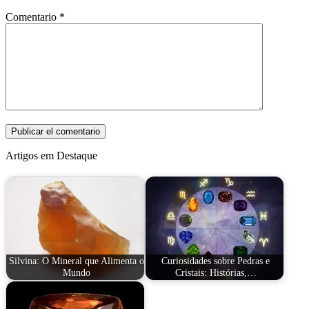
Comentario
*
Artigos em Destaque
Silvina: O Mineral que Alimenta o
Curiosidades sobre Pedras e
Mundo
Cristais: Histórias,…