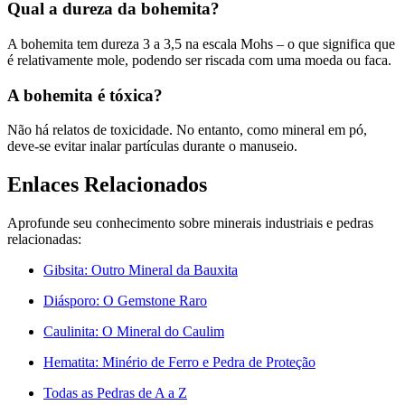
Qual a dureza da bohemita?
A bohemita tem dureza 3 a 3,5 na escala Mohs – o que significa que
é relativamente mole, podendo ser riscada com uma moeda ou faca.
A bohemita é tóxica?
Não há relatos de toxicidade. No entanto, como mineral em pó,
deve-se evitar inalar partículas durante o manuseio.
Enlaces Relacionados
Aprofunde seu conhecimento sobre minerais industriais e pedras
relacionadas:
Gibsita: Outro Mineral da Bauxita
Diásporo: O Gemstone Raro
Caulinita: O Mineral do Caulim
Hematita: Minério de Ferro e Pedra de Proteção
Todas as Pedras de A a Z