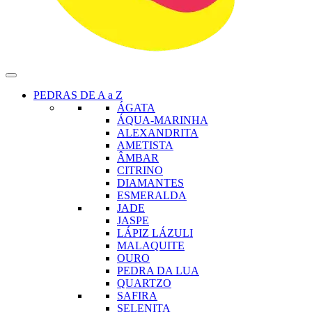
PEDRAS DE A a Z
ÁGATA
ÁQUA-MARINHA
ALEXANDRITA
AMETISTA
ÂMBAR
CITRINO
DIAMANTES
ESMERALDA
JADE
JASPE
LÁPIZ LÁZULI
MALAQUITE
OURO
PEDRA DA LUA
QUARTZO
SAFIRA
SELENITA