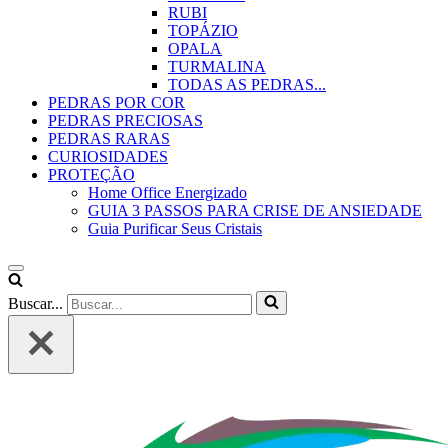
RUBI
TOPÁZIO
OPALA
TURMALINA
TODAS AS PEDRAS...
PEDRAS POR COR
PEDRAS PRECIOSAS
PEDRAS RARAS
CURIOSIDADES
PROTEÇÃO
Home Office Energizado
GUIA 3 PASSOS PARA CRISE DE ANSIEDADE
Guia Purificar Seus Cristais
Buscar...