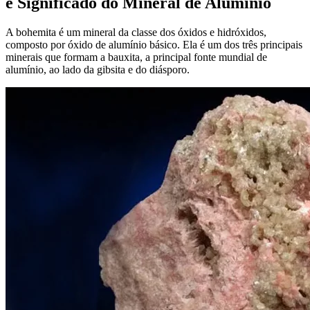
e Significado do Mineral de Alumínio
A bohemita é um mineral da classe dos óxidos e hidróxidos,
composto por óxido de alumínio básico. Ela é um dos três principais
minerais que formam a bauxita, a principal fonte mundial de
alumínio, ao lado da gibsita e do diásporo.