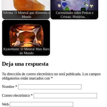
Silvina: O Mineral que Alimenta o
Curiosidades sobre Pedras e
Mundo
Cristais: Histórias,…
Kyawthuite: O Mineral Mais Raro
do Mundo
Deja una respuesta
Tu dirección de correo electrónico no será publicada.
Los campos
obligatorios están marcados con
*
Nombre
*
Correo electrónico
*
Web