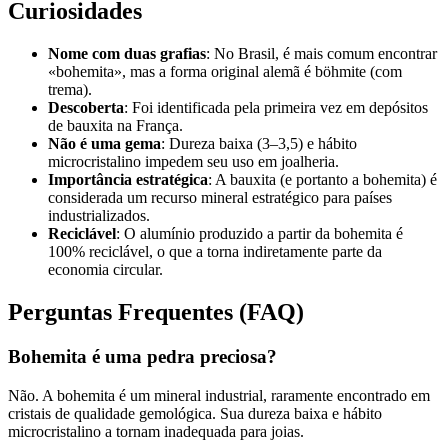
Curiosidades
Nome com duas grafias
: No Brasil, é mais comum encontrar
«bohemita», mas a forma original alemã é böhmite (com
trema).
Descoberta
: Foi identificada pela primeira vez em depósitos
de bauxita na França.
Não é uma gema
: Dureza baixa (3–3,5) e hábito
microcristalino impedem seu uso em joalheria.
Importância estratégica
: A bauxita (e portanto a bohemita) é
considerada um recurso mineral estratégico para países
industrializados.
Reciclável
: O alumínio produzido a partir da bohemita é
100% reciclável, o que a torna indiretamente parte da
economia circular.
Perguntas Frequentes (FAQ)
Bohemita é uma pedra preciosa?
Não. A bohemita é um mineral industrial, raramente encontrado em
cristais de qualidade gemológica. Sua dureza baixa e hábito
microcristalino a tornam inadequada para joias.