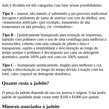
Jade é dividida em três categorias com base nessas possibilidades:
Tipo A
– natural, não tratado, é submetido a um processo tradicional
(lavagem e polimento de sumo de ameixa com cera de abelha), sem
«tratamentos artificiais» (por exemplo, tratamentos de alta
temperatura ou alta pressão), cor «verdadeira».
Tipo B
– Quimicamente branqueado para remoção de impurezas,
injetado com polímero com o uso de uma centrífuga para melhorar a
translucidez, coberto com uma camada de plástico duro e
transparente, sujeito a instabilidade e descoloração ao longo do
tempo porque o polímero é decomposto por calor ou detergente
doméstico, porém 100% jade real com cor 100% natural.
Tipo C
– branqueado quimicamente, tingido para melhorar a cor,
sujeito a descoloração ao longo do tempo devido à reação com luz
forte, calor corporal ou detergente doméstico.
Quanto custa a jadeite?
O preço da jadeite depende de sua cor, pureza e origem. Uma pedra
jadeite de qualidade pode custar entre $100 e $1000 por quilate.
Minerais associados à jadeite