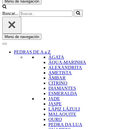
Menú de navegación
Buscar...
Menú de navegación
PEDRAS DE A a Z
ÁGATA
ÁQUA-MARINHA
ALEXANDRITA
AMETISTA
ÂMBAR
CITRINO
DIAMANTES
ESMERALDA
JADE
JASPE
LÁPIZ LÁZULI
MALAQUITE
OURO
PEDRA DA LUA