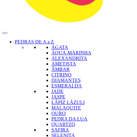
PEDRAS DE A a Z
ÁGATA
ÁQUA-MARINHA
ALEXANDRITA
AMETISTA
ÂMBAR
CITRINO
DIAMANTES
ESMERALDA
JADE
JASPE
LÁPIZ LÁZULI
MALAQUITE
OURO
PEDRA DA LUA
QUARTZO
SAFIRA
SELENITA