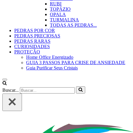
RUBI
TOPÁZIO
OPALA
TURMALINA
TODAS AS PEDRAS...
PEDRAS POR COR
PEDRAS PRECIOSAS
PEDRAS RARAS
CURIOSIDADES
PROTEÇÃO
Home Office Energizado
GUIA 3 PASSOS PARA CRISE DE ANSIEDADE
Guia Purificar Seus Cristais
Buscar...