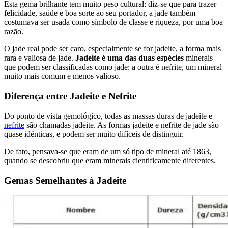
Esta gema brilhante tem muito peso cultural: diz-se que para trazer
felicidade, saúde e boa sorte ao seu portador, a jade também
costumava ser usada como símbolo de classe e riqueza, por uma boa
razão.
O jade real pode ser caro, especialmente se for jadeite, a forma mais
rara e valiosa de jade.
Jadeite é uma das duas espécies
minerais
que podem ser classificadas como jade: a outra é nefrite, um mineral
muito mais comum e menos valioso.
Diferença entre Jadeite e Nefrite
Do ponto de vista gemológico, todas as massas duras de jadeite e
nefrite
são chamadas jadeite. As formas jadeite e nefrite de jade são
quase idênticas, e podem ser muito difíceis de distinguir.
De fato, pensava-se que eram de um só tipo de mineral até 1863,
quando se descobriu que eram minerais cientificamente diferentes.
Gemas Semelhantes à Jadeite