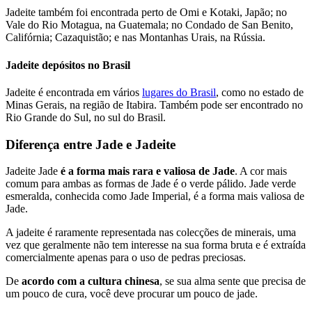
Jadeite também foi encontrada perto de Omi e Kotaki, Japão; no
Vale do Rio Motagua, na Guatemala; no Condado de San Benito,
Califórnia; Cazaquistão; e nas Montanhas Urais, na Rússia.
Jadeite depósitos no Brasil
Jadeite é encontrada em vários
lugares do Brasil
, como no estado de
Minas Gerais, na região de Itabira. Também pode ser encontrado no
Rio Grande do Sul, no sul do Brasil.
Diferença entre Jade e Jadeite
Jadeite Jade
é a forma mais rara e valiosa de Jade
. A cor mais
comum para ambas as formas de Jade é o verde pálido. Jade verde
esmeralda, conhecida como Jade Imperial, é a forma mais valiosa de
Jade.
A jadeite é raramente representada nas colecções de minerais, uma
vez que geralmente não tem interesse na sua forma bruta e é extraída
comercialmente apenas para o uso de pedras preciosas.
De
acordo com a cultura chinesa
, se sua alma sente que precisa de
um pouco de cura, você deve procurar um pouco de jade.