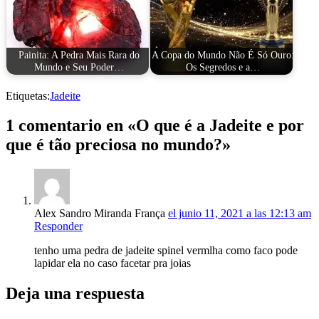
Painita: A Pedra Mais Rara do
A Copa do Mundo Não É Só Ouro:
Mundo e Seu Poder…
Os Segredos e a…
Etiquetas:
Jadeite
1 comentario en «O que é a Jadeite e por
que é tão preciosa no mundo?»
Alex Sandro Miranda França
el junio 11, 2021 a las 12:13 am
Responder
tenho uma pedra de jadeite spinel vermlha como faco pode
lapidar ela no caso facetar pra joias
Deja una respuesta