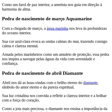
Como um farol de paz interior, a ametista nos guia em direção à
harmonia da alma.
Pedra de nascimento de março Aquamarine
Com a chegada de março, a
água-marinha
nos leva às profundezas
do oceano interior.
Sua cor azul-clara evoca as ondas calmas do mar, trazendo consigo
calma e clareza mental.
Amada pelos marinheiros como um amuleto de proteção, essa pedra
nos inspira a navegar pelas águas da vida com serenidade e
confiança.
Pedra de nascimento de abril Diamante
Abril nos dá as boas-vindas com o brilho eterno do
diamante
,
símbolo do amor eterno e da pureza espiritual.
Sua luz cristalina nos convida a refletir a clareza interior e a brilhar
com a força do coração.
Como a joia mais preciosa, o diamante nos ensina a importância da