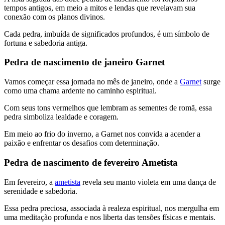
tempos antigos, em meio a mitos e lendas que revelavam sua
conexão com os planos divinos.
Cada pedra, imbuída de significados profundos, é um símbolo de
fortuna e sabedoria antiga.
Pedra de nascimento de janeiro Garnet
Vamos começar essa jornada no mês de janeiro, onde a
Garnet
surge
como uma chama ardente no caminho espiritual.
Com seus tons vermelhos que lembram as sementes de romã, essa
pedra simboliza lealdade e coragem.
Em meio ao frio do inverno, a Garnet nos convida a acender a
paixão e enfrentar os desafios com determinação.
Pedra de nascimento de fevereiro Ametista
Em fevereiro, a
ametista
revela seu manto violeta em uma dança de
serenidade e sabedoria.
Essa pedra preciosa, associada à realeza espiritual, nos mergulha em
uma meditação profunda e nos liberta das tensões físicas e mentais.