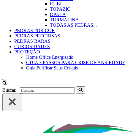
RUBI
TOPÁZIO
OPALA
TURMALINA
TODAS AS PEDRAS...
PEDRAS POR COR
PEDRAS PRECIOSAS
PEDRAS RARAS
CURIOSIDADES
PROTEÇÃO
Home Office Energizado
GUIA 3 PASSOS PARA CRISE DE ANSIEDADE
Guia Purificar Seus Cristais
Buscar...