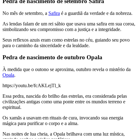
Pedra de nascimento de setembro Safira
No mês de setembro, a
Safira
é a guardiã da verdade e da nobreza.
As lendas falam de um rei sábio que usava uma safira em sua coroa,
simbolizando seu compromisso com a justiça e a integridade.
Seus reflexos azuis eram como estrelas no céu, guiando seu povo
para o caminho da sinceridade e da lealdade.
Pedra de nascimento de outubro Opala
À medida que o outono se aproxima, outubro revela o mistério da
Opala
.
https://youtu.be/fcAKLejTl_k
Essa pedra, nascida do brilho das estrelas, era considerada pelas
civilizações antigas como uma ponte entre os mundos terreno e
espiritual.
Os xamãs a usavam em rituais de cura, invocando sua energia
mágica para purificar o corpo e a alma.
Nas noites de lua cheia, a Opala brilhava com uma luz mística,