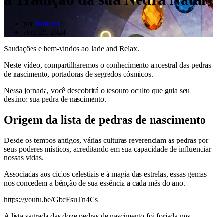
por
Roberto
abril 25, 2024
Saudações e bem-vindos ao Jade and Relax.
Neste vídeo, compartilharemos o conhecimento ancestral das pedras
de nascimento, portadoras de segredos cósmicos.
Nessa jornada, você descobrirá o tesouro oculto que guia seu
destino: sua pedra de nascimento.
Origem da lista de pedras de nascimento
Desde os tempos antigos, várias culturas reverenciam as pedras por
seus poderes místicos, acreditando em sua capacidade de influenciar
nossas vidas.
Associadas aos ciclos celestiais e à magia das estrelas, essas gemas
nos concedem a bênção de sua essência a cada mês do ano.
https://youtu.be/GbcFsuTn4Cs
A lista sagrada das doze pedras de nascimento foi forjada nos