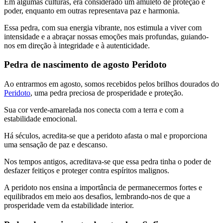
Em algumas culturas, era considerado um amuleto de proteção e
poder, enquanto em outras representava paz e harmonia.
Essa pedra, com sua energia vibrante, nos estimula a viver com
intensidade e a abraçar nossas emoções mais profundas, guiando-
nos em direção à integridade e à autenticidade.
Pedra de nascimento de agosto Peridoto
Ao entrarmos em agosto, somos recebidos pelos brilhos dourados do
Peridoto
, uma pedra preciosa de prosperidade e proteção.
Sua cor verde-amarelada nos conecta com a terra e com a
estabilidade emocional.
Há séculos, acredita-se que a peridoto afasta o mal e proporciona
uma sensação de paz e descanso.
Nos tempos antigos, acreditava-se que essa pedra tinha o poder de
desfazer feitiços e proteger contra espíritos malignos.
A peridoto nos ensina a importância de permanecermos fortes e
equilibrados em meio aos desafios, lembrando-nos de que a
prosperidade vem da estabilidade interior.