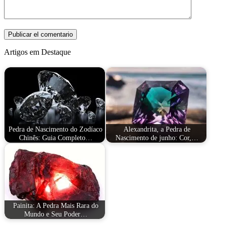
Artigos em Destaque
Pedra de Nascimento do Zodíaco
Alexandrita, a Pedra de
Chinês: Guia Completo…
Nascimento de junho: Cor,…
Painita: A Pedra Mais Rara do
Mundo e Seu Poder…