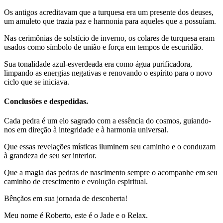
Os antigos acreditavam que a turquesa era um presente dos deuses,
um amuleto que trazia paz e harmonia para aqueles que a possuíam.
Nas cerimônias de solstício de inverno, os colares de turquesa eram
usados como símbolo de união e força em tempos de escuridão.
Sua tonalidade azul-esverdeada era como água purificadora,
limpando as energias negativas e renovando o espírito para o novo
ciclo que se iniciava.
Conclusões e despedidas.
Cada pedra é um elo sagrado com a essência do cosmos, guiando-
nos em direção à integridade e à harmonia universal.
Que essas revelações místicas iluminem seu caminho e o conduzam
à grandeza de seu ser interior.
Que a magia das pedras de nascimento sempre o acompanhe em seu
caminho de crescimento e evolução espiritual.
Bênçãos em sua jornada de descoberta!
Meu nome é Roberto, este é o Jade e o Relax.