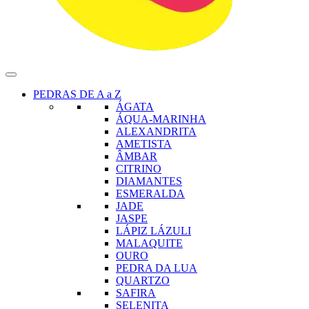
PEDRAS DE A a Z
ÁGATA
ÁQUA-MARINHA
ALEXANDRITA
AMETISTA
ÂMBAR
CITRINO
DIAMANTES
ESMERALDA
JADE
JASPE
LÁPIZ LÁZULI
MALAQUITE
OURO
PEDRA DA LUA
QUARTZO
SAFIRA
SELENITA