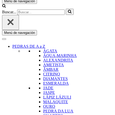
Menú de navegación
Buscar...
Menú de navegación
PEDRAS DE A a Z
ÁGATA
ÁQUA-MARINHA
ALEXANDRITA
AMETISTA
ÂMBAR
CITRINO
DIAMANTES
ESMERALDA
JADE
JASPE
LÁPIZ LÁZULI
MALAQUITE
OURO
PEDRA DA LUA