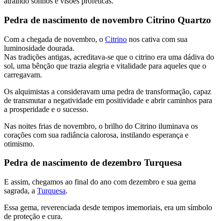
atraindo sonhos e visões proféticas.
Pedra de nascimento de novembro Citrino Quartzo
Com a chegada de novembro, o
Citrino
nos cativa com sua
luminosidade dourada.
Nas tradições antigas, acreditava-se que o citrino era uma dádiva do
sol, uma bênção que trazia alegria e vitalidade para aqueles que o
carregavam.
Os alquimistas a consideravam uma pedra de transformação, capaz
de transmutar a negatividade em positividade e abrir caminhos para
a prosperidade e o sucesso.
Nas noites frias de novembro, o brilho do Citrino iluminava os
corações com sua radiância calorosa, instilando esperança e
otimismo.
Pedra de nascimento de dezembro Turquesa
E assim, chegamos ao final do ano com dezembro e sua gema
sagrada, a
Turquesa
.
Essa gema, reverenciada desde tempos imemoriais, era um símbolo
de proteção e cura.