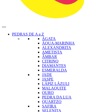
PEDRAS DE A a Z
ÁGATA
ÁQUA-MARINHA
ALEXANDRITA
AMETISTA
ÂMBAR
CITRINO
DIAMANTES
ESMERALDA
JADE
JASPE
LÁPIZ LÁZULI
MALAQUITE
OURO
PEDRA DA LUA
QUARTZO
SAFIRA
SELENITA