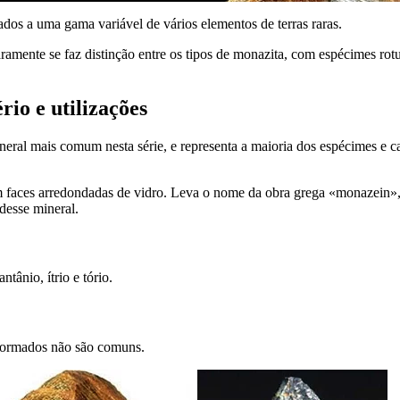
ados a uma gama variável de vários elementos de terras raras.
ramente se faz distinção entre os tipos de monazita, com espécimes rot
io e utilizações
neral mais comum nesta série, e representa a maioria dos espécimes e c
m faces arredondadas de vidro. Leva o nome da obra grega «monazein»
 desse mineral.
tânio, ítrio e tório.
 formados não são comuns.