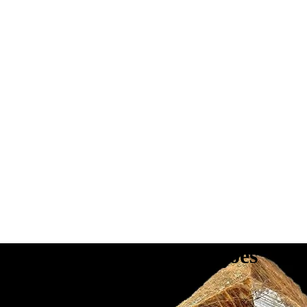
as do Minério e Utilizações