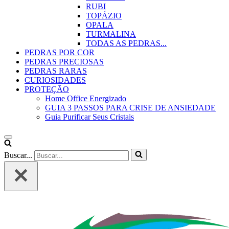
RUBI
TOPÁZIO
OPALA
TURMALINA
TODAS AS PEDRAS...
PEDRAS POR COR
PEDRAS PRECIOSAS
PEDRAS RARAS
CURIOSIDADES
PROTEÇÃO
Home Office Energizado
GUIA 3 PASSOS PARA CRISE DE ANSIEDADE
Guia Purificar Seus Cristais
Buscar...