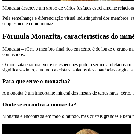
Monazita descreve um grupo de vários fosfatos estreitamente relacion
Pela semelhança e diferenciação visual indistinguível dos membros, ra
simplesmente como monazita.
Fórmula Monazita, características do minér
Monazita – (Ce), o membro final rico em cério, é de longe o grupo mi
conhecidos.
O monazita é radioativo, e os espécimes podem ser metamfetados co
significa sozinho, aludindo a cristais isolados das aparências originais
Para que serve o monazita?
A monotita é um importante mineral dos metais de terras raras, cério, lan
Onde se encontra a monazita?
Monatita é encontrada em todo o mundo, mas cristais grandes e bem