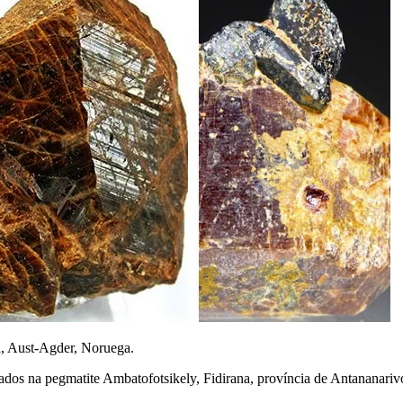
nd, Aust-Agder, Noruega.
ados na pegmatite Ambatofotsikely, Fidirana, província de Antananariv