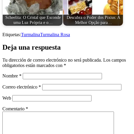
Scheelita: O Cristal que Esconde
Descubra o Poder dos Pixius: A
uma Luz Própria e o…
Melhor Opção para…
Etiquetas:
Turmalina
Turmalina Rosa
Deja una respuesta
Tu dirección de correo electrónico no será publicada.
Los campos
obligatorios están marcados con
*
Nombre
*
Correo electrónico
*
Web
Comentario
*