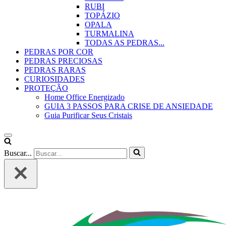
RUBI
TOPÁZIO
OPALA
TURMALINA
TODAS AS PEDRAS...
PEDRAS POR COR
PEDRAS PRECIOSAS
PEDRAS RARAS
CURIOSIDADES
PROTEÇÃO
Home Office Energizado
GUIA 3 PASSOS PARA CRISE DE ANSIEDADE
Guia Purificar Seus Cristais
Buscar...