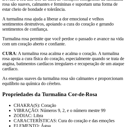
rosa são suaves, calmantes e femininas e suportam uma forma de
estar cheio de bondade e tolerância.
A turmalina rosa ajuda a liberar a dor emocional e velhos
sentimentos destrutivos, apoiando a cura do coração e gerando
sentimentos de confiança.
Turmalina rosa permite que você perdoe o passado e avance na vida
com um coração aberto e confiante.
CURA
: A turmalina rosa acalma e acalma o coração. A turmalina
rosa apoia a cura física do coração, especialmente quando se trata de
angina, batimentos cardíacos irregulares e recuperação de um ataque
cardíaco.
As energias suaves da turmalina rosa são calmantes e proporcionam
equilíbrio na química do cérebro.
Propriedades da Turmalina Cor-de-Rosa
CHAKRA(S): Coração
VIBRAÇÃO: Números 9, 2, e o número mestre 99
ZODIAC: Libra
CARACTERÍSTICAS: Cura do coração e das emoções
ELEMENTO: Água