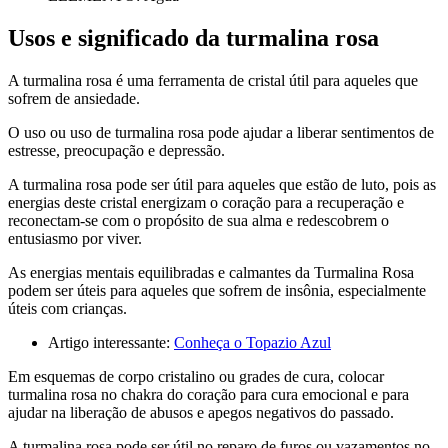
Usos e significado da turmalina rosa
A turmalina rosa é uma ferramenta de cristal útil para aqueles que
sofrem de ansiedade.
O uso ou uso de turmalina rosa pode ajudar a liberar sentimentos de
estresse, preocupação e depressão.
A turmalina rosa pode ser útil para aqueles que estão de luto, pois as
energias deste cristal energizam o coração para a recuperação e
reconectam-se com o propósito de sua alma e redescobrem o
entusiasmo por viver.
As energias mentais equilibradas e calmantes da Turmalina Rosa
podem ser úteis para aqueles que sofrem de insônia, especialmente
úteis com crianças.
Artigo interessante:
Conheça o Topazio Azul
Em esquemas de corpo cristalino ou grades de cura, colocar
turmalina rosa no chakra do coração para cura emocional e para
ajudar na liberação de abusos e apegos negativos do passado.
A turmalina rosa pode ser útil no reparo de furos ou vazamentos no