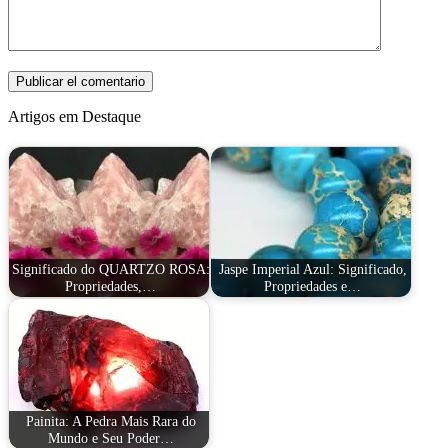
Artigos em Destaque
Significado do QUARTZO ROSA:
Jaspe Imperial Azul: Significado,
Propriedades,…
Propriedades e…
Painita: A Pedra Mais Rara do
Mundo e Seu Poder…