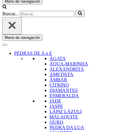
Menú de navegación
Buscar...
Menú de navegación
PEDRAS DE A a Z
ÁGATA
ÁQUA-MARINHA
ALEXANDRITA
AMETISTA
ÂMBAR
CITRINO
DIAMANTES
ESMERALDA
JADE
JASPE
LÁPIZ LÁZULI
MALAQUITE
OURO
PEDRA DA LUA