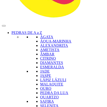
PEDRAS DE A a Z
ÁGATA
ÁQUA-MARINHA
ALEXANDRITA
AMETISTA
ÂMBAR
CITRINO
DIAMANTES
ESMERALDA
JADE
JASPE
LÁPIZ LÁZULI
MALAQUITE
OURO
PEDRA DA LUA
QUARTZO
SAFIRA
SELENITA