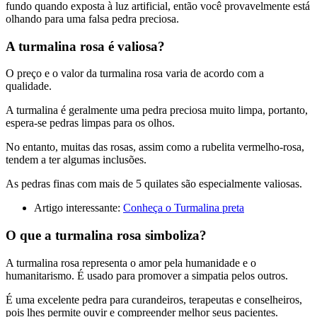
fundo quando exposta à luz artificial, então você provavelmente está
olhando para uma falsa pedra preciosa.
A turmalina rosa é valiosa?
O preço e o valor da turmalina rosa varia de acordo com a
qualidade.
A turmalina é geralmente uma pedra preciosa muito limpa, portanto,
espera-se pedras limpas para os olhos.
No entanto, muitas das rosas, assim como a rubelita vermelho-rosa,
tendem a ter algumas inclusões.
As pedras finas com mais de 5 quilates são especialmente valiosas.
Artigo interessante:
Conheça o Turmalina preta
O que a turmalina rosa simboliza?
A turmalina rosa representa o amor pela humanidade e o
humanitarismo. É usado para promover a simpatia pelos outros.
É uma excelente pedra para curandeiros, terapeutas e conselheiros,
pois lhes permite ouvir e compreender melhor seus pacientes.