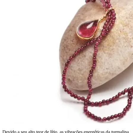
Devido a seu alto teor de lítio, as vibrações energéticas da turmalina