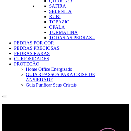
QUARTZO
SAFIRA
SELENITA
RUBI
TOPÁZIO
OPALA
TURMALINA
TODAS AS PEDRAS...
PEDRAS POR COR
PEDRAS PRECIOSAS
PEDRAS RARAS
CURIOSIDADES
PROTEÇÃO
Home Office Energizado
GUIA 3 PASSOS PARA CRISE DE
ANSIEDADE
Guia Purificar Seus Cristais
Poder, Beleza e Características
da Turmalina Rosa