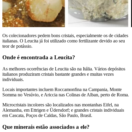
Os colecionadores pedem bons cristais, especialmente os de cidades
italianas. O Leucita já foi utilizado como fertilizante devido ao seu
teor de potássio.
Onde é encontrada a Leucita?
As melhores ocorrências de Leucita são na Itália. Vários depósitos
italianos produziram cristais bastante grandes e muitas vezes
individuais.
Locais importantes incluem Roccamonfina na Campania, Monte
Somma no Vesúvio, e Ariccia nas Colinas de Alban, perto de Roma.
Microcristais incolores são localizados nas montanhas Eifel, na
Alemanha, em Ettrigen e Üdersdorf; e grandes cristais individuais
em Cascata, Poços de Caldas, São Paulo, Brasil.
Que minerais estão associados a ele?