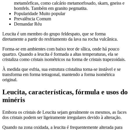
metamórficas, como calcário metamorfosado, skarn, gneiss e
hornfels. Também em granito pegmatita.
Popularidade Muito popular
Prevalência Comum
Demandar Réu
Leucita é um membro do grupo feldespato, que se forma
diretamente a partir do resfriamento da lava na rocha vulcânica.
Forma-se em ambientes com baixo teor de sílica, onde há pouco
quartzo. Quando a leucita é formada a altas temperaturas, ela se
cristaliza como cristais isométricos na forma de cristais trapezoidais.
À medida que esfria, sua estrutura cristalina torna-se instável e se
transforma em forma tetragonal, mantendo a forma isométrica
original.
Leucita, características, fórmula e usos do
minéris
Embora os cristais de Leucita sejam geralmente os mesmos, as faces
dos cristais podem ser ligeiramente irregulares devido à alteração.
Quando na zona oxidada, a leucita é frequentemente alterada para