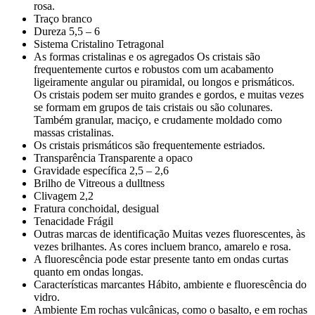
rosa.
Traço branco
Dureza 5,5 – 6
Sistema Cristalino Tetragonal
As formas cristalinas e os agregados Os cristais são
frequentemente curtos e robustos com um acabamento
ligeiramente angular ou piramidal, ou longos e prismáticos.
Os cristais podem ser muito grandes e gordos, e muitas vezes
se formam em grupos de tais cristais ou são colunares.
Também granular, maciço, e crudamente moldado como
massas cristalinas.
Os cristais prismáticos são frequentemente estriados.
Transparência Transparente a opaco
Gravidade específica 2,5 – 2,6
Brilho de Vitreous a dulltness
Clivagem 2,2
Fratura conchoidal, desigual
Tenacidade Frágil
Outras marcas de identificação Muitas vezes fluorescentes, às
vezes brilhantes. As cores incluem branco, amarelo e rosa.
A fluorescência pode estar presente tanto em ondas curtas
quanto em ondas longas.
Características marcantes Hábito, ambiente e fluorescência do
vidro.
Ambiente Em rochas vulcânicas, como o basalto, e em rochas