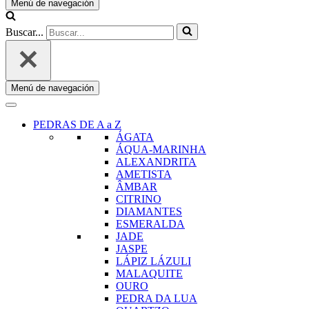
Menú de navegación
Buscar...
Menú de navegación
PEDRAS DE A a Z
ÁGATA
ÁQUA-MARINHA
ALEXANDRITA
AMETISTA
ÂMBAR
CITRINO
DIAMANTES
ESMERALDA
JADE
JASPE
LÁPIZ LÁZULI
MALAQUITE
OURO
PEDRA DA LUA