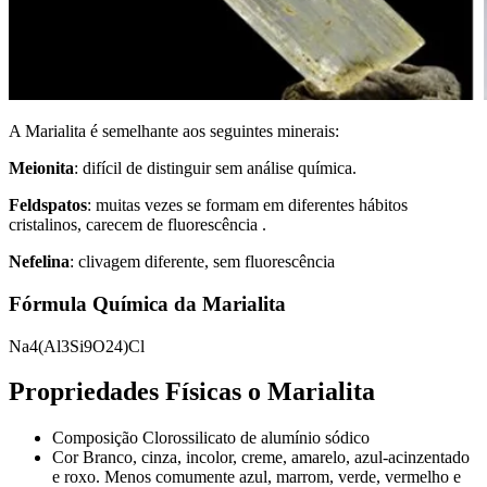
A Marialita é semelhante aos seguintes minerais:
Meionita
: difícil de distinguir sem análise química.
Feldspatos
: muitas vezes se formam em diferentes hábitos
cristalinos, carecem de fluorescência .
Nefelina
: clivagem diferente, sem fluorescência
Fórmula Química da Marialita
Na4(Al3Si9O24)Cl
Propriedades Físicas o Marialita
Composição Clorossilicato de alumínio sódico
Cor Branco, cinza, incolor, creme, amarelo, azul-acinzentado
e roxo. Menos comumente azul, marrom, verde, vermelho e