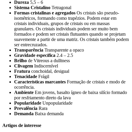
Dureza
5,5 – 6
Sistema Cristalino
Tetragonal
Formas cristalinas e agregados
Os cristais são pseudo-
isométricos, formando como trapézios. Podem estar em
cristais individuais, grupos de cristais ou em massas
granulares. Os cristais individuais podem ser muito bem
formados e podem ser cristais flutuantes quando se projetam
suavemente a partir de uma matriz. Os cristais também podem
ser entrecruzados.
Transparência
Transparente a opaco
Gravidade específica
2.4 – 2.5
Brilho
de Vitreous a dulltness
Clivagem
Indiscernível
Fratura
conchoidal, desigual
Tenacidade
Frágil
Características marcantes
Formação de cristais e modo de
ocorrência.
Ambiente
Em jovens, basalto ígneo de baixa silício formado
por resfriamento direto da lava
Popularidade
Unpopularidade
Prevalência
Rara
Demanda
Baixa demanda
Artigos de interesse