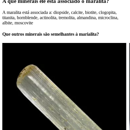
A que minerais ele está associado o maralita?
A maralita está associada a: diopside, calcite, biotite, clogopita,
titanita, hornblende, actinolita, tremolita, almandina, microclina,
albite, moscovite
Que outros minerais são semelhantes à marialita?