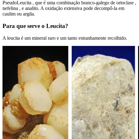
PseudoLeucita , que é uma combinação branco-galego de ortoclase ,
nefelina , e analito. A oxidação extensiva pode decompô-la em
caulim ou argila.
Para que serve o Leucita?
A leucita é um mineral raro e um tanto estranhamente recolhido.