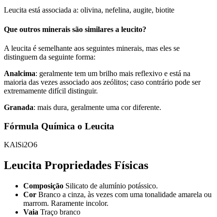
Leucita está associada a: olivina, nefelina, augite, biotite
Que outros minerais são similares a leucito?
A leucita é semelhante aos seguintes minerais, mas eles se
distinguem da seguinte forma:
Analcima
: geralmente tem um brilho mais reflexivo e está na
maioria das vezes associado aos zeólitos; caso contrário pode ser
extremamente difícil distinguir.
Granada
: mais dura, geralmente uma cor diferente.
Fórmula Química o Leucita
KAlSi2O6
Leucita Propriedades Físicas
Composição
Silicato de alumínio potássico.
Cor
Branco a cinza, às vezes com uma tonalidade amarela ou
marrom. Raramente incolor.
Vaia
Traço branco