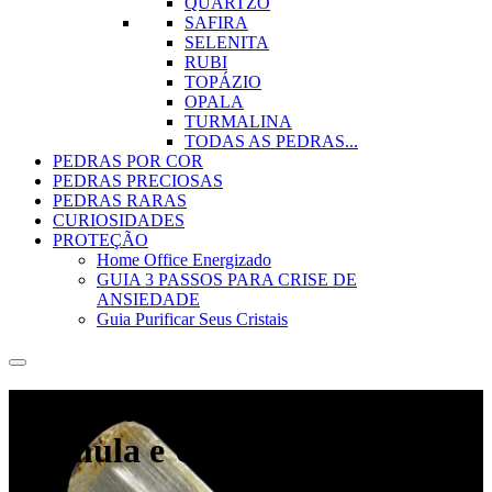
QUARTZO
SAFIRA
SELENITA
RUBI
TOPÁZIO
OPALA
TURMALINA
TODAS AS PEDRAS...
PEDRAS POR COR
PEDRAS PRECIOSAS
PEDRAS RARAS
CURIOSIDADES
PROTEÇÃO
Home Office Energizado
GUIA 3 PASSOS PARA CRISE DE
ANSIEDADE
Guia Purificar Seus Cristais
Marialita Características,
Fórmula e Usos do Minério