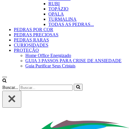
RUBI
TOPÁZIO
OPALA
TURMALINA
TODAS AS PEDRAS...
PEDRAS POR COR
PEDRAS PRECIOSAS
PEDRAS RARAS
CURIOSIDADES
PROTEÇÃO
Home Office Energizado
GUIA 3 PASSOS PARA CRISE DE ANSIEDADE
Guia Purificar Seus Cristais
Buscar...