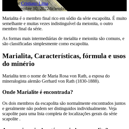
por
Cristiano Lima
diciembre 10, 2022
diciembre 14, 2022
Marialita é o membro final rico em sódio da série escapolita. É muito
semelhante e muitas vezes indistinguível da meionita, o outro
membro final da série.
As formas mais intermediárias de meialita e meionita são comuns, e
são classificadas simplesmente como escapolita.
Marialita, Características, fórmula e usos
do minério
Marialita tem o nome de Maria Rosa von Rath, a esposa do
mineralogista alemão Gerhard von Rath (1830-1888).
Onde Marialite é encontrada?
Os dois membros da escapolita são normalmente encontrados juntos
e geralmente não podem ser distinguidos individualmente. Veja
scapolite para uma lista completa de localizações gerais da série
scapolite .