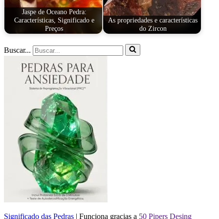
Jaspe de Oceano Pedra:
Características, Significado e
As propriedades e características
Preços
do Zircon
Buscar...
Significado das Pedras
| Funciona gracias a
50 Pipers Desing