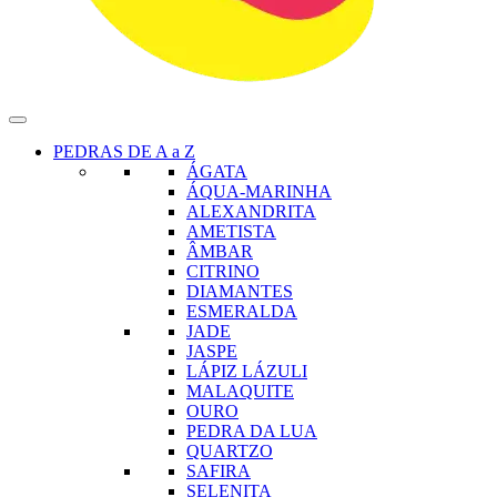
PEDRAS DE A a Z
ÁGATA
ÁQUA-MARINHA
ALEXANDRITA
AMETISTA
ÂMBAR
CITRINO
DIAMANTES
ESMERALDA
JADE
JASPE
LÁPIZ LÁZULI
MALAQUITE
OURO
PEDRA DA LUA
QUARTZO
SAFIRA
SELENITA