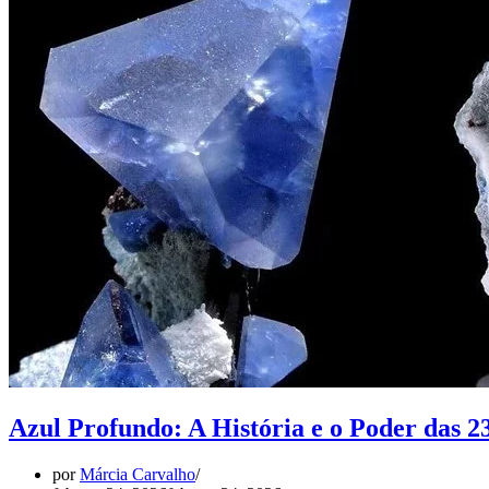
Azul Profundo: A História e o Poder das
por
Márcia Carvalho