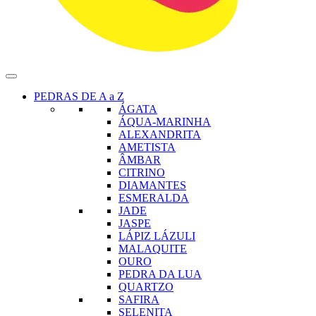
PEDRAS DE A a Z
ÁGATA
ÁQUA-MARINHA
ALEXANDRITA
AMETISTA
ÂMBAR
CITRINO
DIAMANTES
ESMERALDA
JADE
JASPE
LÁPIZ LÁZULI
MALAQUITE
OURO
PEDRA DA LUA
QUARTZO
SAFIRA
SELENITA