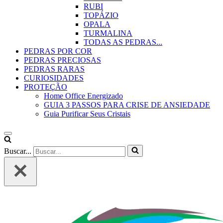
RUBI
TOPÁZIO
OPALA
TURMALINA
TODAS AS PEDRAS...
PEDRAS POR COR
PEDRAS PRECIOSAS
PEDRAS RARAS
CURIOSIDADES
PROTEÇÃO
Home Office Energizado
GUIA 3 PASSOS PARA CRISE DE ANSIEDADE
Guia Purificar Seus Cristais
Buscar...