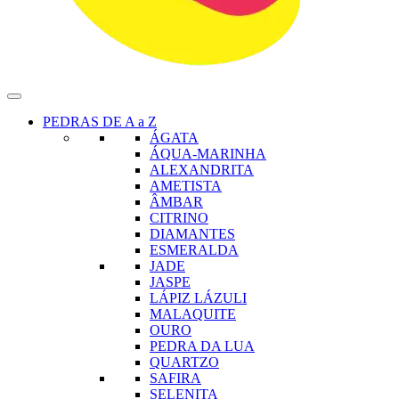
PEDRAS DE A a Z
ÁGATA
ÁQUA-MARINHA
ALEXANDRITA
AMETISTA
ÂMBAR
CITRINO
DIAMANTES
ESMERALDA
JADE
JASPE
LÁPIZ LÁZULI
MALAQUITE
OURO
PEDRA DA LUA
QUARTZO
SAFIRA
SELENITA