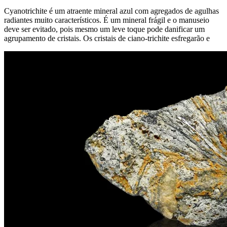
Cyanotrichite é um atraente mineral azul com agregados de agulhas
radiantes muito característicos. É um mineral frágil e o manuseio
deve ser evitado, pois mesmo um leve toque pode danificar um
agrupamento de cristais. Os cristais de ciano-trichite esfregarão e