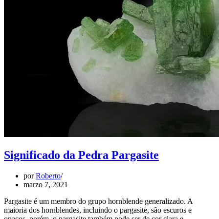
Significado da Pedra Pargasite
por
Roberto
marzo 7, 2021
Pargasite é um membro do grupo hornblende generalizado. A
maioria dos hornblendes, incluindo o pargasite, são escuros e
opacos, porém, o pargasite também pode ser de cor clara e