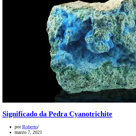
Significado da Pedra Cyanotrichite
por
Roberto
marzo 7, 2021