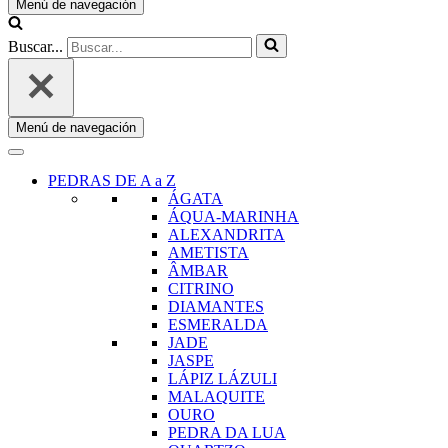
Menú de navegación
Buscar...
Menú de navegación
PEDRAS DE A a Z
ÁGATA
ÁQUA-MARINHA
ALEXANDRITA
AMETISTA
ÂMBAR
CITRINO
DIAMANTES
ESMERALDA
JADE
JASPE
LÁPIZ LÁZULI
MALAQUITE
OURO
PEDRA DA LUA