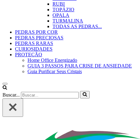
RUBI
TOPÁZIO
OPALA
TURMALINA
TODAS AS PEDRAS...
PEDRAS POR COR
PEDRAS PRECIOSAS
PEDRAS RARAS
CURIOSIDADES
PROTEÇÃO
Home Office Energizado
GUIA 3 PASSOS PARA CRISE DE ANSIEDADE
Guia Purificar Seus Cristais
Buscar...