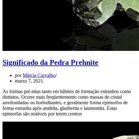
Significado da Pedra Prehnite
por
Márcia Carvalho
marzo 7, 2021
As formas pré-nitas tanto em hábitos de formação estranhos como
distintos. Ocorre mais freqüentemente como massas de cristal
arredondadas ou borbulhantes, e geralmente forma epimorfos de
forma estranha após anidrita, glauberita e laumontita. Estas
epimorfas são notáveis por terem centros